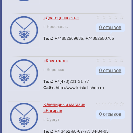
«Драгоценность»
г. Ярославль
0 отзывов
Тел.:
+74852569635; +74852550765
«Кристалл»
г. Воронеж
0 отзывов
Тел.:
+7(473)221-31-77
Сайт:
http://www.kristall-shop.ru
Ювелирный магазин
«Багира»
0 отзывов
г. Сургут
Тел.:
+7(3462)68-67-77; 34-34-93