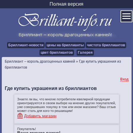
Полная версия
Бриллиант-новости
цены на бриллианты
чистота бриллиантов
цвет бриллиантов
Галерея
Бриллиант – король драгоценных камней
»
Где купить украшения из
бриллиантов
Вход
Где купить украшения из бриллиантов
Знаете ли вы, что многие потребители ювелирной продукции
ориентрируются в своем выборе на мнение других покупателей,
уже совершивших покупку в том или ином магазине? Ваш отзыв
может стать для кого-то решающим!
Добавить магазин
Покупатель!
Ваше мнение важно!