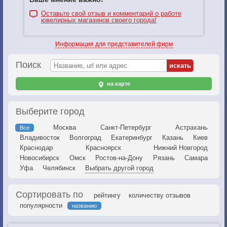
Оставьте свой отзыв и комментарий о работе
ювелирных магазинов своего города!
Информация для представителей фирм
Поиск
на карте
Выберите город
Москва
Санкт-Петербург
Астрахань
Все
Владивосток
Волгоград
Екатеринбург
Казань
Киев
Краснодар
Красноярск
Нижний Новгород
Новосибирск
Омск
Ростов-на-Дону
Рязань
Самара
Уфа
Челябинск
Выбрать другой город
Сортировать по
рейтингу
количеству отзывов
популярности
названию