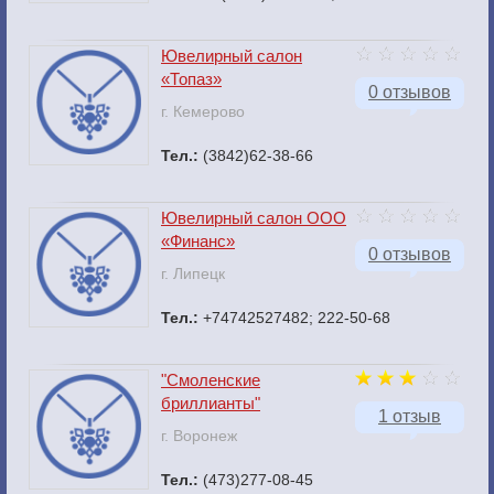
Ювелирный салон
«Топаз»
0 отзывов
г. Кемерово
Тел.:
(3842)62-38-66
Ювелирный салон ООО
«Финанс»
0 отзывов
г. Липецк
Тел.:
+74742527482; 222-50-68
"Смоленские
бриллианты"
1 отзыв
г. Воронеж
Тел.:
(473)277-08-45