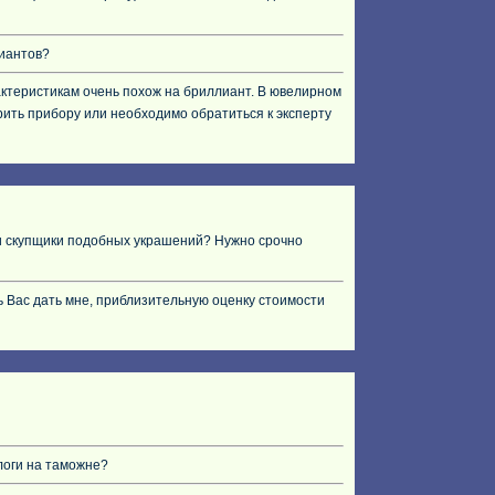
лиантов?
рактеристикам очень похож на бриллиант. В ювелирном
рить прибору или необходимо обратиться к эксперту
 ли скупщики подобных украшений? Нужно срочно
ить Вас дать мне, приблизительную оценку стоимости
алоги на таможне?