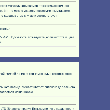
астерскую увеличить размер, так как было немного
ов (пятно можно увидеть невооруженным глазом).
не делать в этом случае и соответствует
скнеть?
5 -4а". Подскажите, пожалуйста, если чистота и цвет
?
вой лампой? У меня три камня, один светится ярко
льшого пальца. Меняет цвет от лилового до зелёного.
 попасться мошенникам.
 LTD (Shane company). Есть сомнения в подлинности