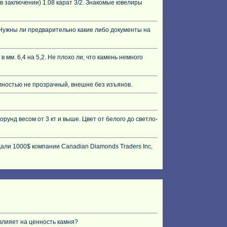
в заключении) 1.08 карат 3/2. Знакомые ювелиры
. Нужны ли предварительно какие либо документы на
 в мм. 6,4 на 5,2. Не плохо ли, что камень немного
олностью не прозрачный, внешне без изъянов.
рунд весом от 3 кт и выше. Цвет от белого до светло-
али 1000$ компании Canadian Diamonds Traders Inc,
влияет на ценность камня?