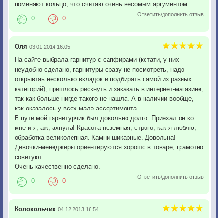
поменяют кольцо, что считаю очень весомым аргументом.
Ответить/дополнить отзыв
0
0
Оля
03.01.2014 16:05
На сайте выбрала гарнитур с сапфирами (кстати, у них
неудобно сделано, гарнитуры сразу не посмотреть, надо
открывтаь несколько вкладок и подбирать самой из разных
категорий), пришлось рискнуть и заказать в интернет-магазине,
так как больше нигде такого не нашла. А в наличии вообще,
как оказалось у всех мало ассортимента.
В пути мой гарнитурчик был довольно долго. Приехал он ко
мне и я, аж, ахнула! Красота неземная, строго, как я люблю,
обработка великолепная. Камни шикарные. Довольна!
Девочки-менеджеры ориентируются хорошо в товаре, грамотно
советуют.
Очень качественно сделано.
Ответить/дополнить отзыв
0
0
Колокольчик
04.12.2013 16:54