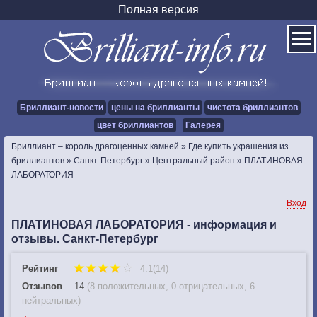
Полная версия
Бриллиант-новости
цены на бриллианты
чистота бриллиантов
цвет бриллиантов
Галерея
Бриллиант – король драгоценных камней
»
Где купить украшения из
бриллиантов
»
Санкт-Петербург
»
Центральный район
»
ПЛАТИНОВАЯ
ЛАБОРАТОРИЯ
Вход
ПЛАТИНОВАЯ ЛАБОРАТОРИЯ - информация и
отзывы. Санкт-Петербург
Рейтинг
4.1(14)
Отзывов
14
(
8 положительных
,
0 отрицательных
,
6
нейтральных
)