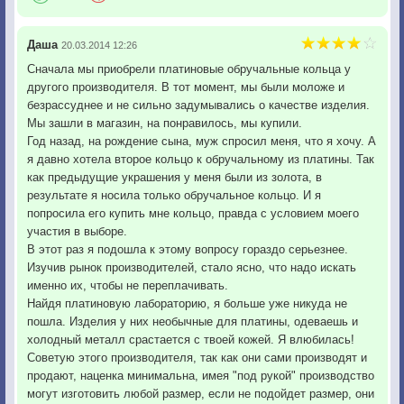
Даша
20.03.2014 12:26
Сначала мы приобрели платиновые обручальные кольца у
другого производителя. В тот момент, мы были моложе и
безрассуднее и не сильно задумывались о качестве изделия.
Мы зашли в магазин, на понравилось, мы купили.
Год назад, на рождение сына, муж спросил меня, что я хочу. А
я давно хотела второе кольцо к обручальному из платины. Так
как предыдущие украшения у меня были из золота, в
результате я носила только обручальное кольцо. И я
попросила его купить мне кольцо, правда с условием моего
участия в выборе.
В этот раз я подошла к этому вопросу гораздо серьезнее.
Изучив рынок производителей, стало ясно, что надо искать
именно их, чтобы не переплачивать.
Найдя платиновую лабораторию, я больше уже никуда не
пошла. Изделия у них необычные для платины, одеваешь и
холодный металл срастается с твоей кожей. Я влюбилась!
Советую этого производителя, так как они сами производят и
продают, наценка минимальна, имея "под рукой" производство
могут изготовить любой размер, если не подойдет размер, они