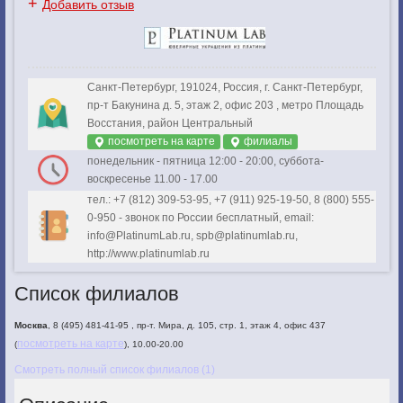
+
Добавить отзыв
Санкт-Петербург, 191024, Россия, г. Санкт-Петербург,
пр-т Бакунина д. 5, этаж 2, офис 203 , метро Площадь
Восстания, район Центральный
посмотреть на карте
филиалы
понедельник - пятница 12:00 - 20:00, суббота-
воскресенье 11.00 - 17.00
тел.: +7 (812) 309-53-95, +7 (911) 925-19-50, 8 (800) 555-
0-950 - звонок по России бесплатный, email:
info@PlatinumLab.ru, spb@platinumlab.ru,
http://www.platinumlab.ru
Список филиалов
Москва
, 8 (495) 481-41-95 , пр-т. Мира, д. 105, стр. 1, этаж 4, офис 437
посмотреть на карте
(
), 10.00-20.00
Смотреть полный список филиалов (1)