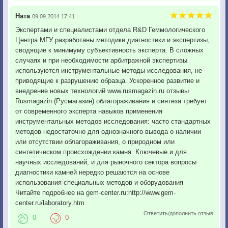
Ната
09.09.2014 17:41
Экспертами и специалистами отдела R&D Геммологического
Центра МГУ разработаны методики диагностики и экспертизы,
сводящие к минимуму субъективность эксперта. В сложных
случаях и при необходимости арбитражной экспертизы
используются инструментальные методы исследования, не
приводящие к разрушению образца. Ускоренное развитие и
внедрение новых технологий www.rusmagazin.ru отзывы
Rusmagazin (Русмагазин) облагораживания и синтеза требует
от современного эксперта навыков применения
инструментальных методов исследования: часто стандартных
методов недостаточно для однозначного вывода о наличии
или отсутствии облагораживания, о природном или
синтетическом происхождении камня. Ключевые и для
научных исследований, и для рыночного сектора вопросы
диагностики камней нередко решаются на основе
использования специальных методов и оборудования
Читайте подробнее на gem-center.ru:http://www.gem-
center.ru/laboratory.htm
Ответить/дополнить отзыв
0
0