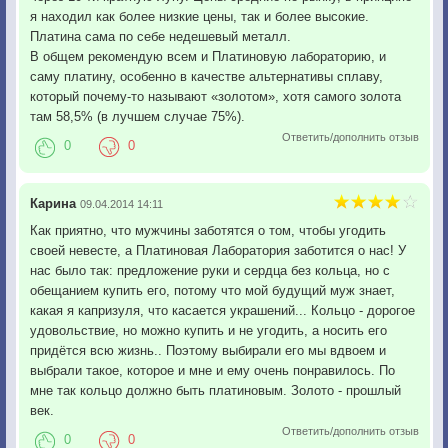
я находил как более низкие цены, так и более высокие.
Платина сама по себе недешевый металл.
В общем рекомендую всем и Платиновую лабораторию, и
саму платину, особенно в качестве альтернативы сплаву,
который почему-то называют «золотом», хотя самого золота
там 58,5% (в лучшем случае 75%).
Ответить/дополнить отзыв
0
0
Карина
09.04.2014 14:11
Как приятно, что мужчины заботятся о том, чтобы угодить
своей невесте, а Платиновая Лаборатория заботится о нас! У
нас было так: предложение руки и сердца без кольца, но с
обещанием купить его, потому что мой будущий муж знает,
какая я капризуля, что касается украшений... Кольцо - дорогое
удовольствие, но можно купить и не угодить, а носить его
придётся всю жизнь.. Поэтому выбирали его мы вдвоем и
выбрали такое, которое и мне и ему очень понравилось. По
мне так кольцо должно быть платиновым. Золото - прошлый
век.
Ответить/дополнить отзыв
0
0