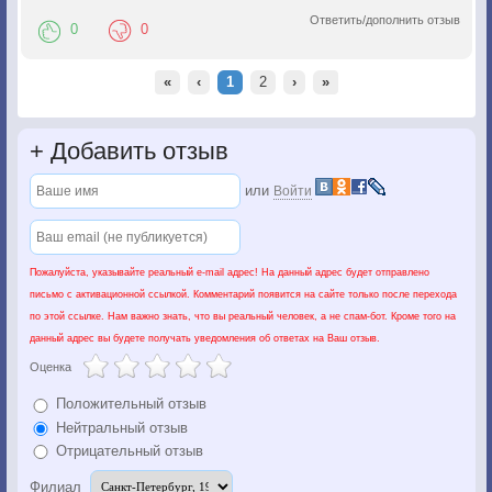
Ответить/дополнить отзыв
0
0
«
‹
1
2
›
»
+
Добавить отзыв
или
Войти
Пожалуйста, указывайте реальный e-mail адрес! На данный адрес будет отправлено
письмо с активационной ссылкой. Комментарий появится на сайте только после перехода
по этой ссылке. Нам важно знать, что вы реальный человек, а не спам-бот. Кроме того на
данный адрес вы будете получать уведомления об ответах на Ваш отзыв.
Оценка
Положительный отзыв
Нейтральный отзыв
Отрицательный отзыв
Филиал