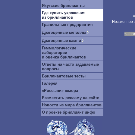
Якутские бриллианты
Где купить украшения
в
из бриллиантов
Незаконное з
Гранильные предприятия
›
Драгоценные металлы
<a hre
›
Драгоценные камни
Геммологические
лаборатории
и оценка бриллиантов
Ответы на часто задаваемые
вопросы
Бриллиантовые тесты
Галерея
«Россыпи» юмора
Разместить рекламу на сайте
Новости из мира бриллиантов
О проекте бриллиант инфо