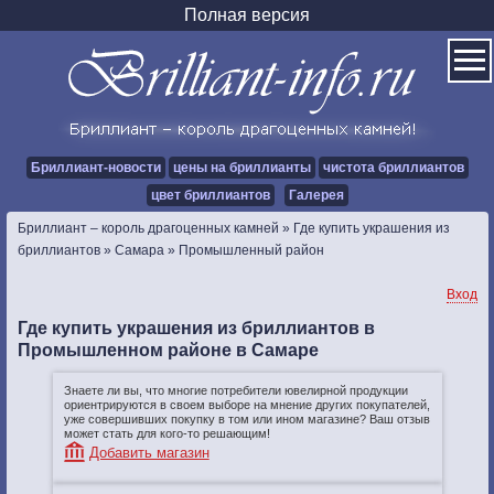
Полная версия
Бриллиант-новости
цены на бриллианты
чистота бриллиантов
цвет бриллиантов
Галерея
Бриллиант – король драгоценных камней
»
Где купить украшения из
бриллиантов
»
Самара
»
Промышленный район
Вход
Где купить украшения из бриллиантов в
Промышленном районе в Самаре
Знаете ли вы, что многие потребители ювелирной продукции
ориентрируются в своем выборе на мнение других покупателей,
уже совершивших покупку в том или ином магазине? Ваш отзыв
может стать для кого-то решающим!
Добавить магазин