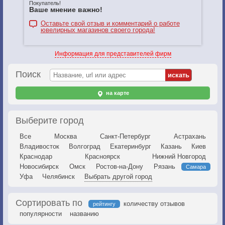
Покупатель!
Ваше мнение важно!
Оставьте свой отзыв и комментарий о работе
ювелирных магазинов своего города!
Информация для представителей фирм
Поиск
на карте
Выберите город
Все
Москва
Санкт-Петербург
Астрахань
Владивосток
Волгоград
Екатеринбург
Казань
Киев
Краснодар
Красноярск
Нижний Новгород
Новосибирск
Омск
Ростов-на-Дону
Рязань
Самара
Уфа
Челябинск
Выбрать другой город
Сортировать по
количеству отзывов
рейтингу
популярности
названию