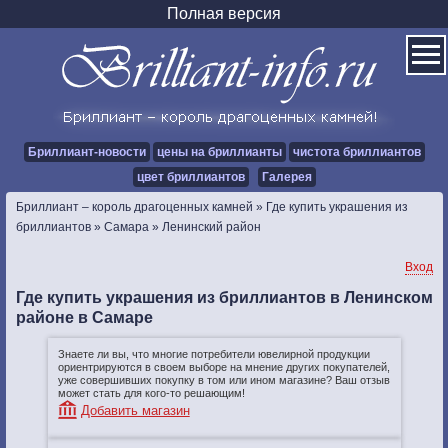
Полная версия
Бриллиант-новости
цены на бриллианты
чистота бриллиантов
цвет бриллиантов
Галерея
Бриллиант – король драгоценных камней
»
Где купить украшения из
бриллиантов
»
Самара
»
Ленинский район
Вход
Где купить украшения из бриллиантов в Ленинском
районе в Самаре
Знаете ли вы, что многие потребители ювелирной продукции
ориентрируются в своем выборе на мнение других покупателей,
уже совершивших покупку в том или ином магазине? Ваш отзыв
может стать для кого-то решающим!
Добавить магазин