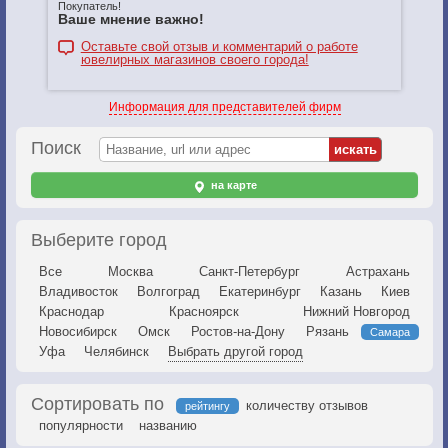
Покупатель!
Ваше мнение важно!
Оставьте свой отзыв и комментарий о работе
ювелирных магазинов своего города!
Информация для представителей фирм
Поиск
на карте
Выберите город
Все
Москва
Санкт-Петербург
Астрахань
Владивосток
Волгоград
Екатеринбург
Казань
Киев
Краснодар
Красноярск
Нижний Новгород
Новосибирск
Омск
Ростов-на-Дону
Рязань
Самара
Уфа
Челябинск
Выбрать другой город
Сортировать по
количеству отзывов
рейтингу
популярности
названию