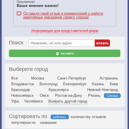
Покупатель!
Ваше мнение важно!
Оставьте свой отзыв и комментарий о работе
ювелирных магазинов своего города!
Информация для представителей фирм
Поиск
на карте
Выберите город
Все
Москва
Санкт-Петербург
Астрахань
Владивосток
Волгоград
Екатеринбург
Казань
Киев
Краснодар
Красноярск
Нижний Новгород
Новосибирск
Омск
Ростов-на-Дону
Рязань
Самара
Уфа
Челябинск
Выбрать другой город
Сортировать по
количеству отзывов
рейтингу
популярности
названию