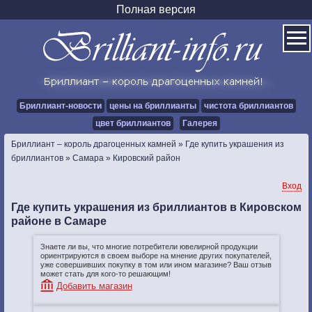
Полная версия
Бриллиант-новости
цены на бриллианты
чистота бриллиантов
цвет бриллиантов
Галерея
Бриллиант – король драгоценных камней
»
Где купить украшения из
бриллиантов
»
Самара
»
Кировский район
Вход
Где купить украшения из бриллиантов в Кировском
районе в Самаре
Знаете ли вы, что многие потребители ювелирной продукции
ориентрируются в своем выборе на мнение других покупателей,
уже совершивших покупку в том или ином магазине? Ваш отзыв
может стать для кого-то решающим!
Добавить магазин