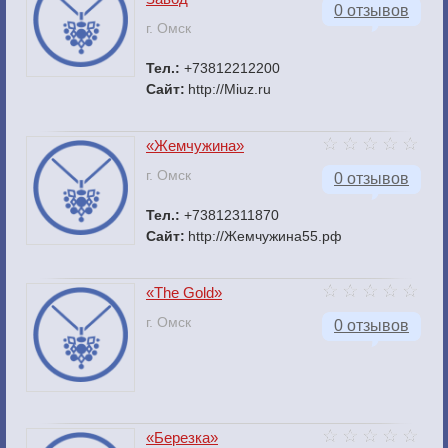
0 отзывов
г. Омск
Тел.:
+73812212200
Сайт:
http://Miuz.ru
«Жемчужина»
г. Омск
0 отзывов
Тел.:
+73812311870
Сайт:
http://Жемчужина55.рф
«The Gold»
г. Омск
0 отзывов
«Березка»