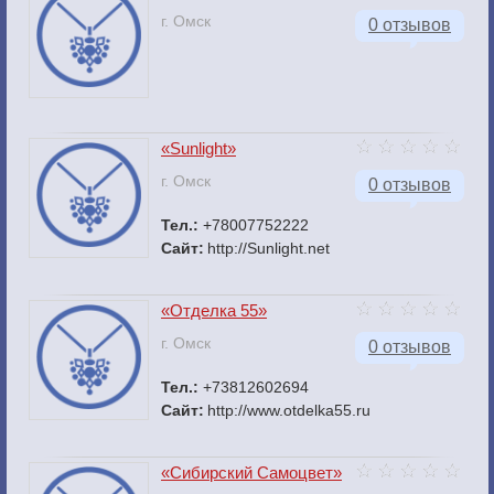
г. Омск
0 отзывов
«Sunlight»
г. Омск
0 отзывов
Тел.:
+78007752222
Сайт:
http://Sunlight.net
«Отделка 55»
г. Омск
0 отзывов
Тел.:
+73812602694
Сайт:
http://www.otdelka55.ru
«Сибирский Самоцвет»