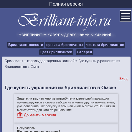
Полная версия
Бриллиант-новости
цены на бриллианты
чистота бриллиантов
цвет бриллиантов
Галерея
Бриллиант – король драгоценных камней
»
Где купить украшения из
бриллиантов
»
Омск
Вход
Где купить украшения из бриллиантов в Омске
Знаете ли вы, что многие потребители ювелирной продукции
ориентрируются в своем выборе на мнение других покупателей,
уже совершивших покупку в том или ином магазине? Ваш отзыв
может стать для кого-то решающим!
Добавить магазин
Покупатель!
Ваше мнение важно!