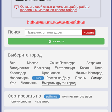
Оставьте свой отзыв и комментарий о работе
ювелирных магазинов своего города!
Информация для представителей фирм
Поиск
на карте
Выберите город
Все
Москва
Санкт-Петербург
Астрахань
Владивосток
Волгоград
Екатеринбург
Казань
Киев
Краснодар
Красноярск
Нижний Новгород
Новосибирск
Ростов-на-Дону
Рязань
Самара
Омск
Уфа
Челябинск
Выбрать другой город
Сортировать по
количеству отзывов
рейтингу
популярности
названию