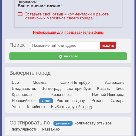
Покупатель!
Ваше мнение важно!
Оставьте свой отзыв и комментарий о работе
ювелирных магазинов своего города!
Информация для представителей фирм
Поиск
на карте
Выберите город
Все
Москва
Санкт-Петербург
Астрахань
Владивосток
Волгоград
Екатеринбург
Казань
Киев
Краснодар
Красноярск
Нижний Новгород
Новосибирск
Ростов-на-Дону
Рязань
Самара
Омск
Уфа
Челябинск
Выбрать другой город
Сортировать по
количеству отзывов
рейтингу
популярности
названию