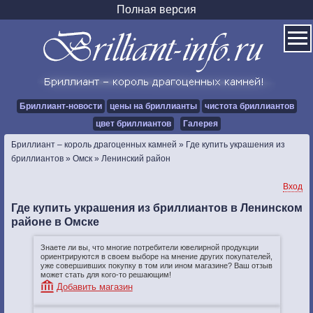
Полная версия
Бриллиант-новости
цены на бриллианты
чистота бриллиантов
цвет бриллиантов
Галерея
Бриллиант – король драгоценных камней
»
Где купить украшения из
бриллиантов
»
Омск
»
Ленинский район
Вход
Где купить украшения из бриллиантов в Ленинском
районе в Омске
Знаете ли вы, что многие потребители ювелирной продукции
ориентрируются в своем выборе на мнение других покупателей,
уже совершивших покупку в том или ином магазине? Ваш отзыв
может стать для кого-то решающим!
Добавить магазин