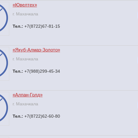
«Ювелтех»
г. Махачкала
Тел.:
+7(8722)67-81-15
«Якуб-Алмаз-Золото»
г. Махачкала
Тел.:
+7(988)299-45-34
«Алпан-Голд»
г. Махачкала
Тел.:
+7(8722)62-60-80