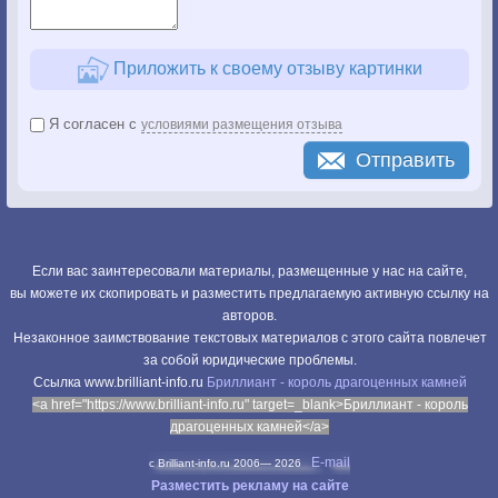
Приложить к своему отзыву картинки
Я согласен с
условиями размещения отзыва
Отправить
Если вас заинтересовали материалы, размещенные у нас на сайте,
вы можете их скопировать и разместить предлагаемую активную ссылку на
авторов.
Незаконное заимствование текстовых материалов с этого сайта повлечет
за собой юридические проблемы.
Cсылка www.brilliant-info.ru
Бриллиант - король драгоценных камней
<a href="https://www.brilliant-info.ru" target=_blank>Бриллиант - король
драгоценных камней</a>
E-mail
c Brilliant-info.ru 2006—
2026
Разместить рекламу на сайте