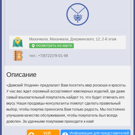
Махачкала, Махачкала, Дзержинского, 12, 2-й этаж
посмотреть на карте
тел.: +7(8722)78-01-98
Описание
«Дамский Угодник» предлагает Вам посетить мир роскоши и красоты.
У нас вас ждет огромный ассортимент ювелирных изделий, где даже
самый взыскательный покупатель найдет то, что будет отвечать его
вкусу. Наши продавцы-консультанты помогут сделать правильный
выбор, чтобы покупка приносила Вам только радость. Мы постоянно
улучшаем качество обслуживания, чтобы покупатель был всегда
доволен. За удачными покупками приходите к нам!
V.I.P.
Информация для представителей