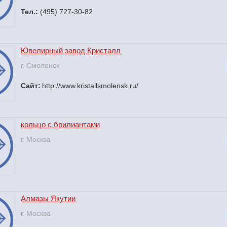
Тел.:
(495) 727-30-82
Ювелирный завод Кристалл
г. Смоленск
Сайт:
http://www.kristallsmolensk.ru/
кольцо с брилиантами
г. Москва
Алмазы Якутии
г. Москва