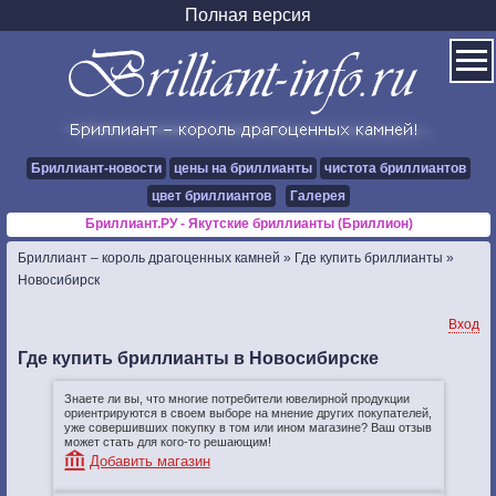
Полная версия
Бриллиант-новости
цены на бриллианты
чистота бриллиантов
цвет бриллиантов
Галерея
Бриллиант.РУ - Якутские бриллианты (Бриллион)
Бриллиант – король драгоценных камней
»
Где купить бриллианты
»
Новосибирск
Вход
Где купить бриллианты в Новосибирске
Знаете ли вы, что многие потребители ювелирной продукции
ориентрируются в своем выборе на мнение других покупателей,
уже совершивших покупку в том или ином магазине? Ваш отзыв
может стать для кого-то решающим!
Добавить магазин