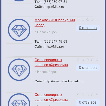
Тел.:
(383)230-07-51
Сайт:
http://Miuz.ru
Московский Ювелирный
Завод
0 отзывов
г. Новосибирск
Тел.:
(383)347-45-63
Сайт:
http://Miuz.ru
Сеть ювелирных
салонов «Хризолит»
0 отзывов
г. Новосибирск
Сайт:
http://www.hrizolit-uvelir.ru
Сеть ювелирных
салонов «Хризолит»
0 отзывов