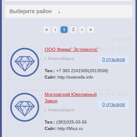
Выберите район
«
‹
1
2
›
»
1—10 из 20.
ООО Фирма" Эстерелла"
г. Новосибирск
0 отзывов
Тел.:
+7 383 2241505(2013558)
Сайт:
http://esterella.info
Московский Ювелирный
Завод
0 отзывов
г. Новосибирск
Тел.:
(383)325-03-56
Сайт:
http://Miuz.ru