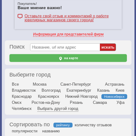
Покупатель!
Ваше мнение важно!
Оставьте свой отзыв и комментарий о работе
ювелирных магазинов своего города!
Информация для представителей фирм
Поиск
на карте
Выберите город
Все
Москва
Санкт-Петербург
Астрахань
Владивосток
Волгоград
Екатеринбург
Казань
Киев
Краснодар
Красноярск
Нижний Новгород
Новосибирск
Омск
Ростов-на-Дону
Рязань
Самара
Уфа
Челябинск
Выбрать другой город
Сортировать по
количеству отзывов
рейтингу
популярности
названию