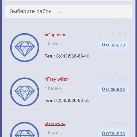
Выберите район
1—8 из 8.
«Caprice»
г. Казань
0 отзывов
Тел.:
8(843)518-83-40
«Frey wille»
г. Казань
0 отзывов
Тел.:
8(843)526-53-61
«Geneve»
г. Казань
0 отзывов