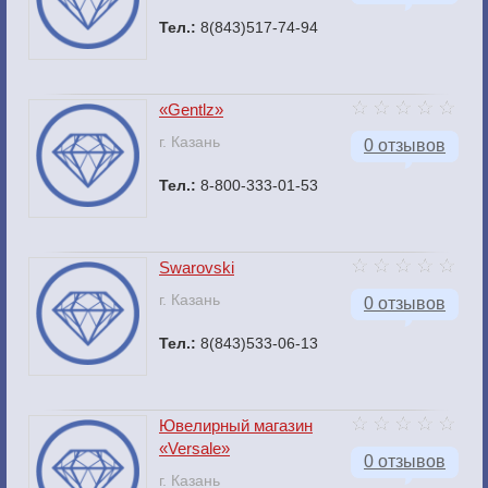
Тел.:
8(843)517-74-94
«Gentlz»
г. Казань
0 отзывов
Тел.:
8-800-333-01-53
Swarovski
г. Казань
0 отзывов
Тел.:
8(843)533-06-13
Ювелирный магазин
«Versale»
0 отзывов
г. Казань