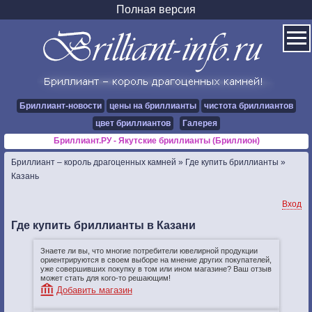
Полная версия
Бриллиант-новости
цены на бриллианты
чистота бриллиантов
цвет бриллиантов
Галерея
Бриллиант.РУ - Якутские бриллианты (Бриллион)
Бриллиант – король драгоценных камней
»
Где купить бриллианты
»
Казань
Вход
Где купить бриллианты в Казани
Знаете ли вы, что многие потребители ювелирной продукции
ориентрируются в своем выборе на мнение других покупателей,
уже совершивших покупку в том или ином магазине? Ваш отзыв
может стать для кого-то решающим!
Добавить магазин