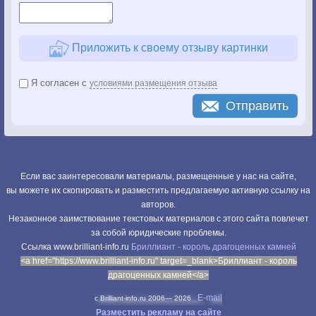
Приложить к своему отзыву картинки
Я согласен с
условиями размещения отзыва
Отправить
Если вас заинтересовали материалы, размещенные у нас на сайте,
вы можете их скопировать и разместить предлагаемую активную ссылку на
авторов.
Незаконное заимствование текстовых материалов с этого сайта повлечет
за собой юридические проблемы.
Cсылка www.brilliant-info.ru
Бриллиант - король драгоценных камней
<a href="https://www.brilliant-info.ru" target=_blank>Бриллиант - король
драгоценных камней</a>
E-mail
c Brilliant-info.ru 2006—
2026
Разместить рекламу на сайте