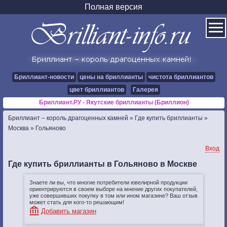
Полная версия
Бриллиант-новости
цены на бриллианты
чистота бриллиантов
цвет бриллиантов
Галерея
Бриллиант.РУ - Якутские бриллианты (Бриллион)
Бриллиант – король драгоценных камней
»
Где купить бриллианты
»
Москва
»
Гольяново
Вход
Где купить бриллианты в Гольяново в Москве
Знаете ли вы, что многие потребители ювелирной продукции
ориентрируются в своем выборе на мнение других покупателей,
уже совершивших покупку в том или ином магазине? Ваш отзыв
может стать для кого-то решающим!
Добавить магазин