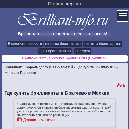
Полная версия
Бриллиант-новости
цены на бриллианты
чистота бриллиантов
цвет бриллиантов
Галерея
Бриллиант.РУ - Якутские бриллианты (Бриллион)
Бриллиант – король драгоценных камней
»
Где купить бриллианты
»
Москва
»
Братеево
Вход
Где купить бриллианты в Братеево в Москве
Знаете ли вы, что многие потребители ювелирной продукции
ориентрируются в своем выборе на мнение других покупателей,
уже совершивших покупку в том или ином магазине? Ваш отзыв
может стать для кого-то решающим!
Добавить магазин