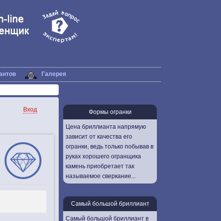
антов
Галерея
Вход
Формы огранки
Цена бриллианта напрямую
зависит от качества его
огранки, ведь только побывав в
руках хорошего огранщика
камень приобретает так
называемое сверкание...
Самый большой бриллиант
Самый большой бриллиант в