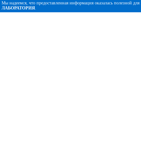
Мы надеемся, что предоставленная информация оказалась полезной для
ЛАБОРАТОРИЯ
.