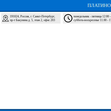
ПЛАТИНО
191024, Россия, г. Санкт-Петербург,
понедельник - пятница 12:00 -
пр-т Бакунина д. 5, этаж 2, офис 203
суббота-воскресенье 11.00 - 1