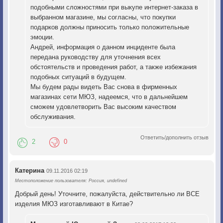
подобными сложностями при выкупе интернет-заказа в
выбранном магазине, мы согласны, что покупки
подарков должны приносить только положительные
эмоции.
Андрей, информация о данном инциденте была
передана руководству для уточнения всех
обстоятельств и проведения работ, а также избежания
подобных ситуаций в будущем.
Мы будем рады видеть Вас снова в фирменных
магазинах сети МЮЗ, надеемся, что в дальнейшем
сможем удовлетворить Вас высоким качеством
обслуживания.
Ответить/дополнить отзыв
2
0
Катерина
09.11.2016 02:19
Местоположение пользователя: Россия, undefined
Добрый день! Уточните, пожалуйста, действительно ли ВСЕ
изделия МЮЗ изготавливают в Китае?