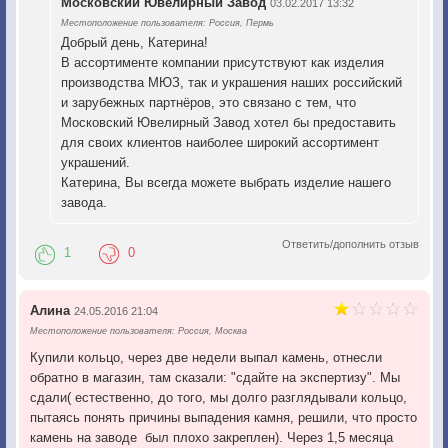
Московский Ювелирный Завод
03.02.2017 13:32
Местоположение пользователя: Россия, Пермь
Добрый день, Катерина!
В ассортименте компании присутствуют как изделия
производства МЮЗ, так и украшения наших российский
и зарубежных партнёров, это связано с тем, что
Московский Ювелирный Завод хотел бы предоставить
для своих клиентов наиболее широкий ассортимент
украшений.
Катерина, Вы всегда можете выбрать изделие нашего
завода.
Ответить/дополнить отзыв
1
0
Алина
24.05.2016 21:04
Местоположение пользователя: Россия, Москва
Купили кольцо, через две недели выпал камень, отнесли
обратно в магазин, там сказали: "сдайте на экспертизу". Мы
сдали( естественно, до того, мы долго разглядывали кольцо,
пытаясь понять причины выпадения камня, решили, что просто
камень на заводе был плохо закреплен). Через 1,5 месяца