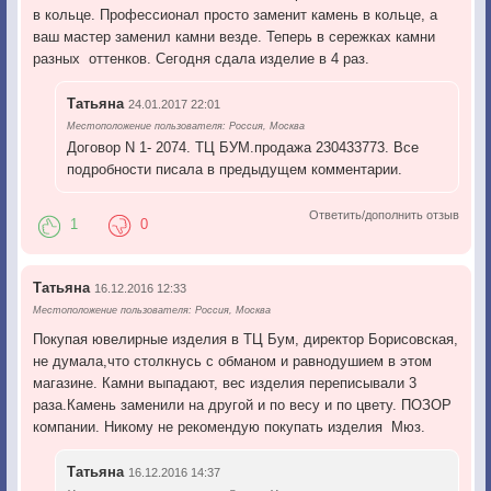
в кольце. Профессионал просто заменит камень в кольце, а
ваш мастер заменил камни везде. Теперь в сережках камни
разных оттенков. Сегодня сдала изделие в 4 раз.
Татьяна
24.01.2017 22:01
Местоположение пользователя: Россия, Москва
Договор N 1- 2074. ТЦ БУМ.продажа 230433773. Все
подробности писала в предыдущем комментарии.
Ответить/дополнить отзыв
1
0
Татьяна
16.12.2016 12:33
Местоположение пользователя: Россия, Москва
Покупая ювелирные изделия в ТЦ Бум, директор Борисовская,
не думала,что столкнусь с обманом и равнодушием в этом
магазине. Камни выпадают, вес изделия переписывали 3
раза.Камень заменили на другой и по весу и по цвету. ПОЗОР
компании. Никому не рекомендую покупать изделия Мюз.
Татьяна
16.12.2016 14:37