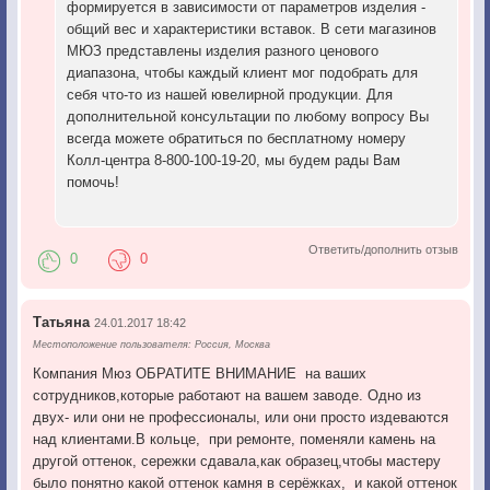
формируется в зависимости от параметров изделия -
общий вес и характеристики вставок. В сети магазинов
МЮЗ представлены изделия разного ценового
диапазона, чтобы каждый клиент мог подобрать для
себя что-то из нашей ювелирной продукции. Для
дополнительной консультации по любому вопросу Вы
всегда можете обратиться по бесплатному номеру
Колл-центра 8-800-100-19-20, мы будем рады Вам
помочь!
Ответить/дополнить отзыв
0
0
Татьяна
24.01.2017 18:42
Местоположение пользователя: Россия, Москва
Компания Мюз ОБРАТИТЕ ВНИМАНИЕ на ваших
сотрудников,которые работают на вашем заводе. Одно из
двух- или они не профессионалы, или они просто издеваются
над клиентами.В кольце, при ремонте, поменяли камень на
другой оттенок, сережки сдавала,как образец,чтобы мастеру
было понятно какой оттенок камня в серёжках, и какой оттенок