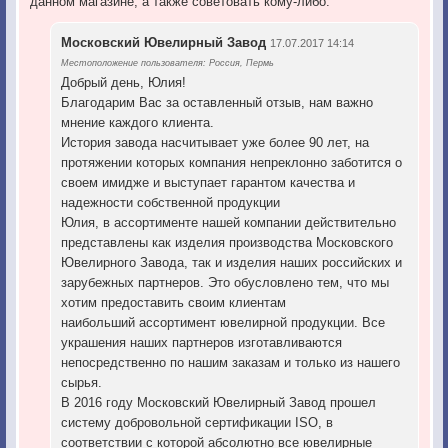
данном магазине, а также советовать кому-либо.
Московский Ювелирный Завод
17.07.2017 14:14
Местоположение пользователя: Россия, Пермь
Добрый день, Юлия!
Благодарим Вас за оставленный отзыв, нам важно
мнение каждого клиента.
История завода насчитывает уже более 90 лет, на
протяжении которых компания непреклонно заботится о
своем имидже и выступает гарантом качества и
надежности собственной продукции
Юлия, в ассортименте нашей компании действительно
представлены как изделия производства Московского
Ювелирного Завода, так и изделия наших российских и
зарубежных партнеров. Это обусловлено тем, что мы
хотим предоставить своим клиентам
наибольший ассортимент ювелирной продукции. Все
украшения наших партнеров изготавливаются
непосредственно по нашим заказам и только из нашего
сырья.
В 2016 году Московский Ювелирный Завод прошел
систему добровольной сертификации ISO, в
соответствии с которой абсолютно все ювелирные