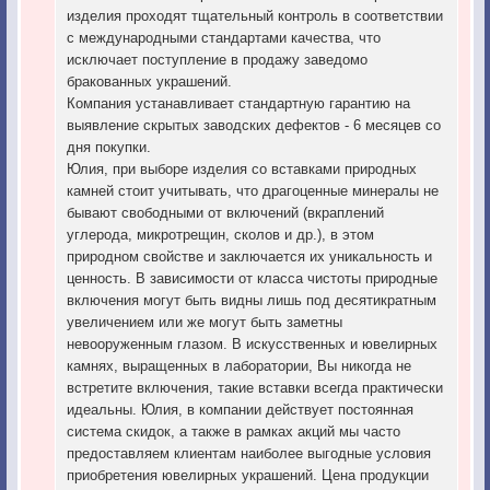
изделия проходят тщательный контроль в соответствии
с международными стандартами качества, что
исключает поступление в продажу заведомо
бракованных украшений.
Компания устанавливает стандартную гарантию на
выявление скрытых заводских дефектов - 6 месяцев со
дня покупки.
Юлия, при выборе изделия со вставками природных
камней стоит учитывать, что драгоценные минералы не
бывают свободными от включений (вкраплений
углерода, микротрещин, сколов и др.), в этом
природном свойстве и заключается их уникальность и
ценность. В зависимости от класса чистоты природные
включения могут быть видны лишь под десятикратным
увеличением или же могут быть заметны
невооруженным глазом. В искусственных и ювелирных
камнях, выращенных в лаборатории, Вы никогда не
встретите включения, такие вставки всегда практически
идеальны. Юлия, в компании действует постоянная
система скидок, а также в рамках акций мы часто
предоставляем клиентам наиболее выгодные условия
приобретения ювелирных украшений. Цена продукции