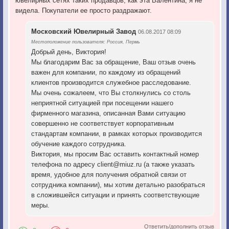
ювелирных сетях таких продавцов, как эта Валентина, я не
видела. Покупатели ее просто раздражают.
Московский Ювелирный Завод
06.08.2017 08:09
Местоположение пользователя: Россия, Пермь
Добрый день, Виктория!
Мы благодарим Вас за обращение, Ваш отзыв очень
важен для компании, по каждому из обращений
клиентов производится служебное расследование.
Мы очень сожалеем, что Вы столкнулись со столь
неприятной ситуацией при посещении нашего
фирменного магазина, описанная Вами ситуацию
совершенно не соответствует корпоративным
стандартам компании, в рамках которых производится
обучение каждого сотрудника.
Виктория, мы просим Вас оставить контактный номер
телефона по адресу client@miuz.ru (а также указать
время, удобное для получения обратной связи от
сотрудника компании), мы хотим детально разобраться
в сложившейся ситуации и принять соответствующие
меры.
Ответить/дополнить отзыв