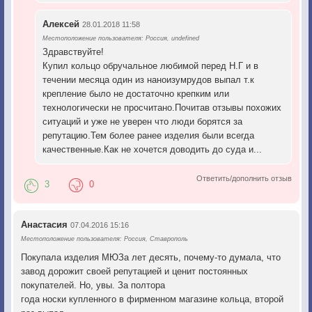
Алексей
28.01.2018 11:58
Местоположение пользователя: Россия, undefined
Здравствуйте!
Купил кольцо обручальное любимой перед Н.Г и в
течении месяца один из наноизумрудов выпал т.к
крепление было не достаточно крепким или
технологически не просчитано.Почитав отзывы похожих
ситуаций и уже не уверен что люди борятся за
репутацию.Тем более ранее изделия были всегда
качественные.Как не хочется доводить до суда и...
Ответить/дополнить отзыв
3
0
Анастасия
07.04.2016 15:16
Местоположение пользователя: Россия, Ставрополь
Покупала изделия МЮЗа лет десять, почему-то думала, что
завод дорожит своей репутацией и ценит постоянных
покупателей. Но, увы. За полтора
года носки купленного в фирменном магазине кольца, второй