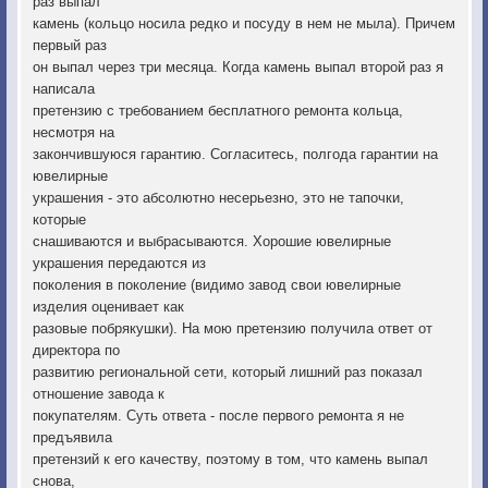
раз выпал
камень (кольцо носила редко и посуду в нем не мыла). Причем
первый раз
он выпал через три месяца. Когда камень выпал второй раз я
написала
претензию с требованием бесплатного ремонта кольца,
несмотря на
закончившуюся гарантию. Согласитесь, полгода гарантии на
ювелирные
украшения - это абсолютно несерьезно, это не тапочки,
которые
снашиваются и выбрасываются. Хорошие ювелирные
украшения передаются из
поколения в поколение (видимо завод свои ювелирные
изделия оценивает как
разовые побрякушки). На мою претензию получила ответ от
директора по
развитию региональной сети, который лишний раз показал
отношение завода к
покупателям. Суть ответа - после первого ремонта я не
предъявила
претензий к его качеству, поэтому в том, что камень выпал
снова,