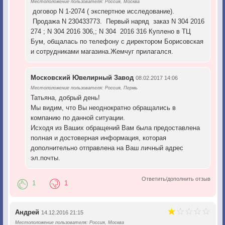
Местоположение пользователя: Россия, Москва
договор N 1-2074 ( экспертное исследование).
Продажа N 230433773. Первый наряд заказ N 304 2016
274 ; N 304 2016 306,; N 304 2016 316 Куплено в ТЦ
Бум, общалась по телефону с директором Борисовская
и сотрудниками магазина.Жемчуг прилагался.
Московский Ювелирный Завод
08.02.2017 14:06
Местоположение пользователя: Россия, Пермь
Татьяна, добрый день!
Мы видим, что Вы неоднократно обращались в
компанию по данной ситуации.
Исходя из Ваших обращений Вам была предоставлена
полная и достоверная информация, которая
дополнительно отправлена на Ваш личный адрес
эл.почты.
Ответить/дополнить отзыв
1
1
Андрей
14.12.2016 21:15
Местоположение пользователя: Россия, Москва