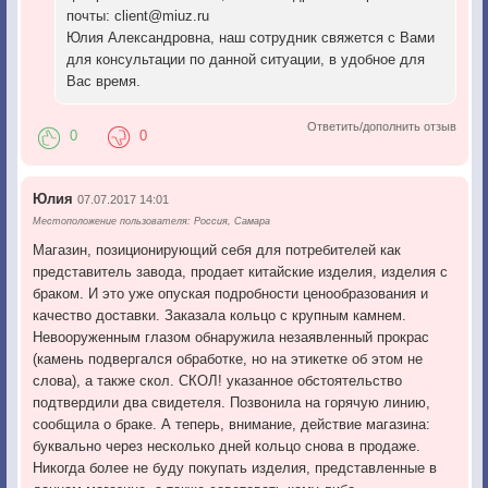
почты: client@miuz.ru
Юлия Александровна, наш сотрудник свяжется с Вами
для консультации по данной ситуации, в удобное для
Вас время.
Ответить/дополнить отзыв
0
0
Юлия
07.07.2017 14:01
Местоположение пользователя: Россия, Самара
Магазин, позиционирующий себя для потребителей как
представитель завода, продает китайские изделия, изделия с
браком. И это уже опуская подробности ценообразования и
качество доставки. Заказала кольцо с крупным камнем.
Невооруженным глазом обнаружила незаявленный прокрас
(камень подвергался обработке, но на этикетке об этом не
слова), а также скол. СКОЛ! указанное обстоятельство
подтвердили два свидетеля. Позвонила на горячую линию,
сообщила о браке. А теперь, внимание, действие магазина:
буквально через несколько дней кольцо снова в продаже.
Никогда более не буду покупать изделия, представленные в