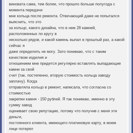
виновата сама, тем более, что прошло больше полугода с
момента передачи
мне кольца после ремонта. Отвечающий даже не попытался
выяснить, что это
за кольцо, какого дизайна, что в нем 28 камней,
расположенных по кругу в
несколько рядов, и какой камень выпал в прошлый раз, а какой
сейчас я
даже определить не могу. Зато понимаю, что с таким
качеством изделия и
отношением мне придется регулярно вставлять выпадающие
камни за свой
счет (так, постепенно, вторую стоимость кольца заводу
заплачу). Когда
отправляла кольцо в ремонт, написала, что согласна со
стоимостью
закрепки камня - 150 рублей. Я так понимаю, именно в эту
сумму завод
оценивает свою репутацию, потому что получив с меня эти
деньги,
постоянного клиента, имеющего платиновую карту, в моем
лице потерял