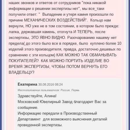
наших звонков и ответов от сотрудников "пока никакой
информации о решении экспертизы нет", мы все_таки
получили ответ: " Выпадение и утеря камня произошли по
причине МЕХАНИЧЕСКИХ ВОЗДЕЙСТВИЙ". Кольцо нам
вернули, НО уже не в том состоянии, в котором было прежде:
лапка, державшая камень, отогнута И ТЕПЕРЬ, после
экспертизы, ЭТО ЯВНО ВИДНО. Разочарованию нашему нет
предела( до этого было все в порядке, было куплено более 10
изделий этого производителя, правда, достаточно дешевых по
сравнению с эти кольцом) КАК МОЖНО ТАК ОБМАНЫВАТЬ
ПОКУПАТЕЛЕЙ? КАК МОЖНО ПОРТИТЬ ИЗДЕЛИЕ ВО
ВРЕМЯ ЭКСПЕРТИЗЫ, ЧТОБЫ ПОТОМ ВЕРНУТЬ ЕГО
ВЛАДЕЛЬЦУ?
Екатерина
30.08.2016 08:24
Местоположение пользователя: Россия, Пермь
Здравствуйте, Алина!
Московский Ювелирный Завод благодарит Вас за
сообщение.
Информацию передали в Производственный
Департамент для возможного выяснения деталей
проведенной экспертизы.