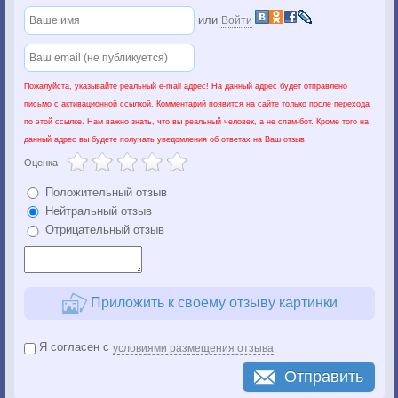
или
Войти
Пожалуйста, указывайте реальный e-mail адрес! На данный адрес будет отправлено
письмо с активационной ссылкой. Комментарий появится на сайте только после перехода
по этой ссылке. Нам важно знать, что вы реальный человек, а не спам-бот. Кроме того на
данный адрес вы будете получать уведомления об ответах на Ваш отзыв.
Оценка
Положительный отзыв
Нейтральный отзыв
Отрицательный отзыв
Приложить к своему отзыву картинки
Я согласен с
условиями размещения отзыва
Отправить