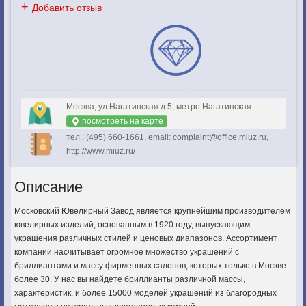
+
Добавить отзыв
Москва, ул.Нагатинская д.5, метро Нагатинская
посмотреть на карте
тел.: (495) 660-1661, email: complaint@office.miuz.ru,
http://www.miuz.ru/
Описание
Московский Ювелирный Завод является крупнейшим производителем
ювелирных изделий, основанным в 1920 году, выпускающим
украшения различных стилей и ценовых диапазонов. Ассортимент
компании насчитывает огромное множество украшений с
бриллиантами и массу фирменных салонов, которых только в Москве
более 30. У нас вы найдете бриллианты различной массы,
характеристик, и более 15000 моделей украшений из благородных