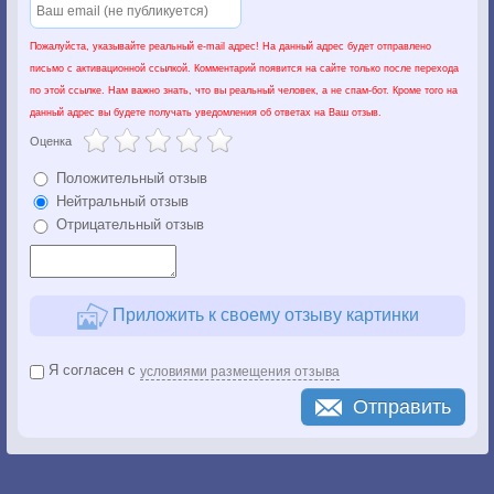
Пожалуйста, указывайте реальный e-mail адрес! На данный адрес будет отправлено
письмо с активационной ссылкой. Комментарий появится на сайте только после перехода
по этой ссылке. Нам важно знать, что вы реальный человек, а не спам-бот. Кроме того на
данный адрес вы будете получать уведомления об ответах на Ваш отзыв.
Оценка
Положительный отзыв
Нейтральный отзыв
Отрицательный отзыв
Приложить к своему отзыву картинки
Я согласен с
условиями размещения отзыва
Отправить