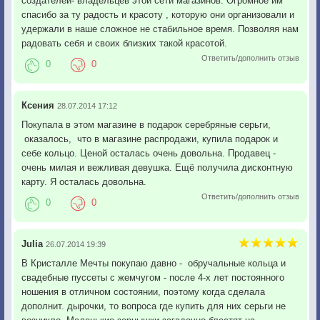
создателей- владельцев этой сети магазинов. Огромное им
спасибо за ту радость и красоту , которую они организовали и
удержали в наше сложное не стабильное время. Позволяя нам
радовать себя и своих близких такой красотой.
Ответить/дополнить отзыв
0
0
Ксения
28.07.2014 17:12
Покупала в этом магазине в подарок серебряные серьги,
оказалось, что в магазине распродажи, купила подарок и
себе кольцо. Ценой осталась очень довольна. Продавец -
очень милая и вежливая девушка. Ещё получила дисконтную
карту. Я осталась довольна.
Ответить/дополнить отзыв
0
0
Julia
26.07.2014 19:39
В Кристалле Мечты покупаю давно - обручальные кольца и
свадебные пуссеты с жемчугом - после 4-х лет постоянного
ношения в отличном состоянии, поэтому когда сделала
дополнит. дырочки, то вопроса где купить для них серьги не