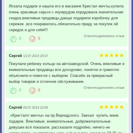
Искала подарок и нашла его в магазине Кристал мечты,купила
очень красивые серьги с изумрудом,порадовала значительная
скидка,вежливые продавцы,даеще подарили коробочку для
сережек .все понравилось.обязательно приду за покупок ой
середок и для себя!!!
Ответить/дополнить отзыв
0
0
Сергей
13.07.2014 20:07
Покупали ребенку кольцо на автозаводской. Очень вежливые и
внимательные продавцы все доходчиво, понятно и грамотно
объяснили и помогли с выбором. Спасибо за прекрасный
выбор товаров и отличное обслуживание.
Ответить/дополнить отзыв
0
0
Сергей
09.07.2014 23:05
«Кристалл мечты» на пр.Вернадского. Заехал купить жене
подарок. Вежливые, внимательные, доброжелательные
девушки всё показали, рассказали подробно, ничего не