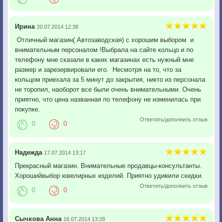
Ирина
20.07.2014 12:38
Отличный магазин( Автозаводская) с хорошим выбором и
внимательным персоналом !Выбрала на сайте кольцо и по
телефону мне сказали в каких магазинах есть нужный мне
размер и зарезервировали его. Несмотря на то, что за
кольцом приехала за 5 минут до закрытия, никто из персонала
не торопил, наоборот все были очень внимательными. Очень
приятно, что цена названная по телефону не изменилась при
покупке.
Ответить/дополнить отзыв
0
0
Надежда
17.07.2014 13:17
Прекрасный магазин. Внимательные продавцы-консультанты.
Хорошийвыбор ювелирных изделий. Приятно удивили скидки.
Ответить/дополнить отзыв
0
0
Сычкова Анна
16.07.2014 13:28