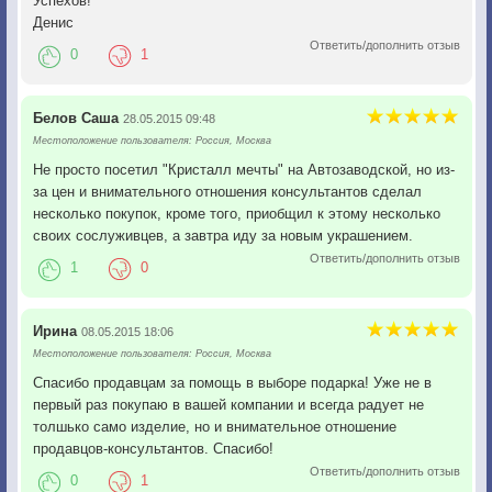
Успехов!
Денис
Ответить/дополнить отзыв
0
1
Белов Саша
28.05.2015 09:48
Местоположение пользователя: Россия, Москва
Не просто посетил "Кристалл мечты" на Автозаводской, но из-
за цен и внимательного отношения консультантов сделал
несколько покупок, кроме того, приобщил к этому несколько
своих сослуживцев, а завтра иду за новым украшением.
Ответить/дополнить отзыв
1
0
Ирина
08.05.2015 18:06
Местоположение пользователя: Россия, Москва
Спасибо продавцам за помощь в выборе подарка! Уже не в
первый раз покупаю в вашей компании и всегда радует не
толшько само изделие, но и внимательное отношение
продавцов-консультантов. Спасибо!
Ответить/дополнить отзыв
0
1