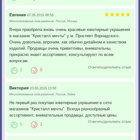
Евгения
07.05.2015 08:56
Местоположение пользователя: Россия, Москва
Вчера приобрела вновь очень красивые ювелирные украшения
в магазине "Кристалл мечты" у м. Проспект Вернадского.
Очень довольна, впрочем, как обычно дизайном и качеством
изделий. Продавцы очень приветливы, внимательны,
прекрасно знают ассортимент, консультируют по всем
вопросам.
Ответить/дополнить отзыв
2
0
Виктория
03.05.2015 13:50
Местоположение пользователя: Россия, Лобня
Не первый раз покупаю ювелирные украшения в сети
магазинов "Кристалл мечты". Всегда разнообразный
ассортимент, внимательные продавцы, доступные цены.
Ответить/дополнить отзыв
0
1