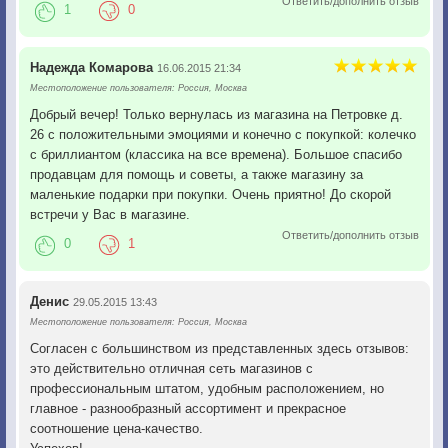
Ответить/дополнить отзыв
1
0
Надежда Комарова
16.06.2015 21:34
Местоположение пользователя: Россия, Москва
Добрый вечер! Только вернулась из магазина на Петровке д.
26 с положительными эмоциями и конечно с покупкой: колечко
с бриллиантом (классика на все времена). Большое спасибо
продавцам для помощь и советы, а также магазину за
маленькие подарки при покупки. Очень приятно! До скорой
встречи у Вас в магазине.
Ответить/дополнить отзыв
0
1
Денис
29.05.2015 13:43
Местоположение пользователя: Россия, Москва
Согласен с большинством из представленных здесь отзывов:
это действительно отличная сеть магазинов с
профессиональным штатом, удобным расположением, но
главное - разнообразный ассортимент и прекрасное
соотношение цена-качество.