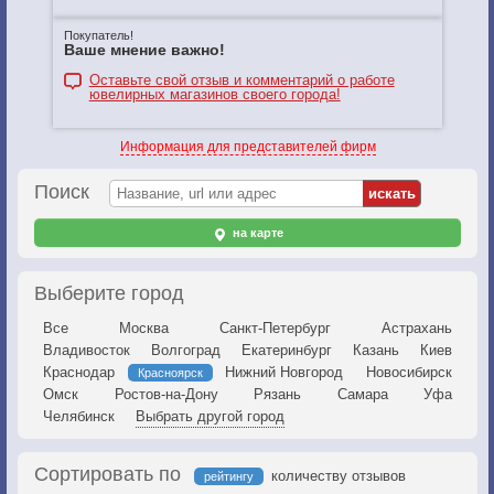
Покупатель!
Ваше мнение важно!
Оставьте свой отзыв и комментарий о работе
ювелирных магазинов своего города!
Информация для представителей фирм
Поиск
на карте
Выберите город
Все
Москва
Санкт-Петербург
Астрахань
Владивосток
Волгоград
Екатеринбург
Казань
Киев
Краснодар
Нижний Новгород
Новосибирск
Красноярск
Омск
Ростов-на-Дону
Рязань
Самара
Уфа
Челябинск
Выбрать другой город
Сортировать по
количеству отзывов
рейтингу