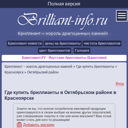
Полная версия
Бриллиант-новости
цены на бриллианты
чистота бриллиантов
цвет бриллиантов
Галерея
Бриллиант.РУ - Якутские бриллианты (Бриллион)
Бриллиант – король драгоценных камней
»
Где купить бриллианты
»
Красноярск
»
Октябрьский район
Вход
Где купить бриллианты в Октябрьском районе в
Красноярске
Знаете ли вы, что многие потребители ювелирной продукции
ориентрируются в своем выборе на мнение других покупателей,
уже совершивших покупку в том или ином магазине? Ваш отзыв
может стать для кого-то решающим!
Добавить магазин