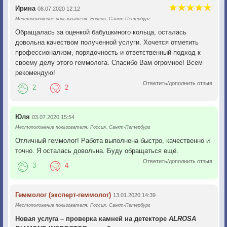
Ирина
08.07.2020 12:12
Местоположение пользователя: Россия, Санкт-Петербург
Обращалась за оценкой бабушкиного кольца, осталась
довольна качеством полученной услуги. Хочется отметить
профессионализм, порядочность и ответственный подход к
своему делу этого геммолога. Спасибо Вам огромное! Всем
рекомендую!
Ответить/дополнить отзыв
2
2
Юля
03.07.2020 15:54
Местоположение пользователя: Россия, Санкт-Петербург
Отличный геммолог! Работа выполнена быстро, качественно и
точно. Я осталась довольна. Буду обращаться ещё.
Ответить/дополнить отзыв
3
4
Геммолог (эксперт-геммолог)
13.01.2020 14:39
Местоположение пользователя: Россия, Санкт-Петербург
Новая услуга – проверка камней на детекторе
ALROSA