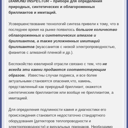
DIAMOND INSPECTOR
– приборе для определения
природных, синтетических и облагороженных
бриллиантов и имитаций.
Усовершенствование технологий синтеза привели к тому, что в
последнее время на рынке появилось
большое количество
облагороженных и синтетических алмазов и
бриллиантов, а также усложненных имитаций
бриллиантов
(муассaнитов с низкой электропроводностью,
фианитов с алмазной пленкой и др.).
Беспокойство ювелирной отрасли связано с тем, что
не
всегда эти камни продаются соответствующим
образом.
Известны случаи подмеса, и все более
актуальными становятся опасения,что, камень,
представленный как природный бриллиант, окажется
синтетическим бриллиантом или вообще не бриллиантом, а
имитацией.
Для определения подлинности камня и диагностики его
происхождения становится недостаточно стандартного
оборудования (детекторов теплопроводности и
электропроводности) и визуальных признаков. Необходимо