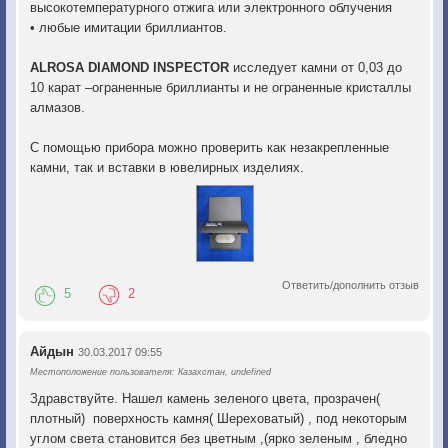
высокотемпературного отжига или электронного облучения
• любые имитации бриллиантов.
ALROSA DIAMOND INSPECTOR
исследует камни от 0,03 до
10 карат –ограненные бриллианты и не ограненные кристаллы
алмазов.
С помощью прибора можно проверить как незакрепленные
камни, так и вставки в ювелирных изделиях.
Ответить/дополнить отзыв
5
2
Айдын
30.03.2017 09:55
Местоположение пользователя: Казахстан, undefined
Здравствуйте. Нашел камень зеленого цвета, прозрачен(
плотный) поверхность камня( Шереховатый) , под некоторым
углом света становится без цветным ,(ярко зеленым , бледно