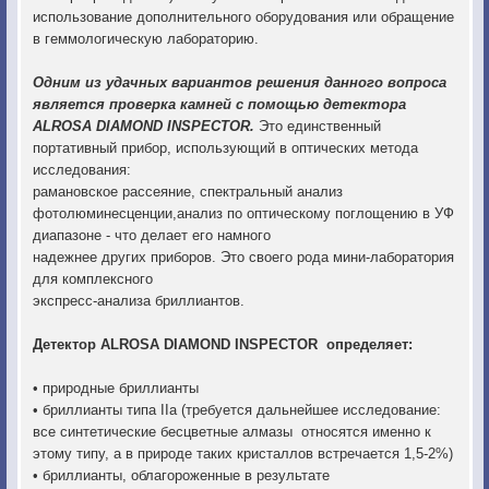
использование дополнительного оборудования или обращение
в геммологическую лабораторию.
Одним из удачных вариантов решения данного вопроса
является проверка камней с помощью детектора
ALROSA DIAMOND INSPECTOR.
Это единственный
портативный прибор, использующий в оптических метода
исследования:
рамановское рассеяние, спектральный анализ
фотолюминесценции,анализ по оптическому поглощению в УФ
диапазоне - что делает его намного
надежнее других приборов. Это своего рода мини-лаборатория
для комплексного
экспресс-анализа бриллиантов.
Детектор ALROSA DIAMOND INSPECTOR определяет:
• природные бриллианты
• бриллианты типа IIа (требуется дальнейшее исследование:
все синтетические бесцветные алмазы относятся именно к
этому типу, а в природе таких кристаллов встречается 1,5-2%)
• бриллианты, облагороженные в результате