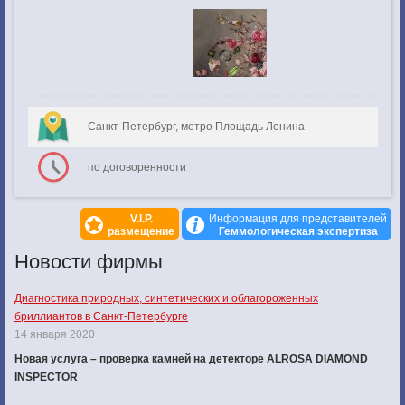
Санкт-Петербург, метро Площадь Ленина
по договоренности
V.I.P.
Информация для представителей
размещение
Геммологическая экспертиза
Новости фирмы
Диагностика природных, синтетических и облагороженных
бриллиантов в Санкт-Петербурге
14 января 2020
Новая услуга – проверка камней на детекторе ALROSA DIAMOND
INSPECTOR