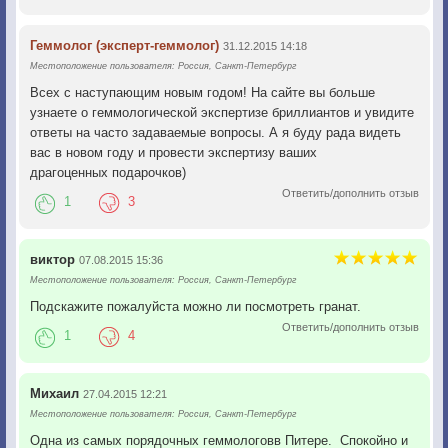
Геммолог (эксперт-геммолог)
31.12.2015 14:18
Местоположение пользователя: Россия, Санкт-Петербург
Всех с наступающим новым годом! На сайте вы больше
узнаете о геммологической экспертизе бриллиантов и увидите
ответы на часто задаваемые вопросы. А я буду рада видеть
вас в новом году и провести экспертизу ваших
драгоценных подарочков)
Ответить/дополнить отзыв
1
3
виктор
07.08.2015 15:36
Местоположение пользователя: Россия, Санкт-Петербург
Подскажите пожалуйста можно ли посмотреть гранат.
Ответить/дополнить отзыв
1
4
Михаил
27.04.2015 12:21
Местоположение пользователя: Россия, Санкт-Петербург
Одна из самых порядочных геммологовв Питере. Спокойно и