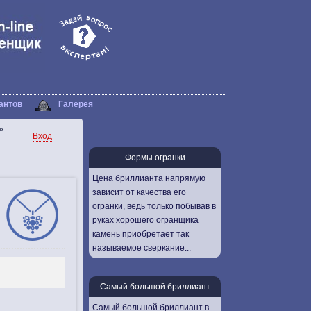
антов
Галерея
»
Вход
Формы огранки
Цена бриллианта напрямую
зависит от качества его
огранки, ведь только побывав в
руках хорошего огранщика
камень приобретает так
называемое сверкание...
Самый большой бриллиант
Самый большой бриллиант в