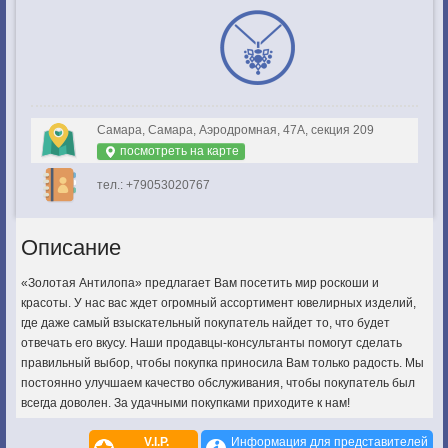
Самара, Самара, Аэродромная, 47А, секция 209
посмотреть на карте
тел.: +79053020767
Описание
«Золотая Антилопа» предлагает Вам посетить мир роскоши и
красоты. У нас вас ждет огромный ассортимент ювелирных изделий,
где даже самый взыскательный покупатель найдет то, что будет
отвечать его вкусу. Наши продавцы-консультанты помогут сделать
правильный выбор, чтобы покупка приносила Вам только радость. Мы
постоянно улучшаем качество обслуживания, чтобы покупатель был
всегда доволен. За удачными покупками приходите к нам!
V.I.P.
Информация для представителей