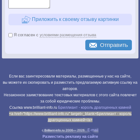
Приложить к своему отзыву картинки
Я согласен с
условиями размещения отзыва
Отправить
Если вас заинтересовали материалы, размещенные у нас на сайте,
вы можете их скопировать и разместить предлагаемую активную ссылку на
авторов.
Незаконное заимствование текстовых материалов с этого сайта повлечет
за собой юридические проблемы.
Cсылка www.brilliant-info.ru
Бриллиант - король драгоценных камней
<a href="https://www.brilliant-info.ru" target=_blank>Бриллиант - король
драгоценных камней</a>
E-mail
c Brilliant-info.ru 2006—
2026
Разместить рекламу на сайте