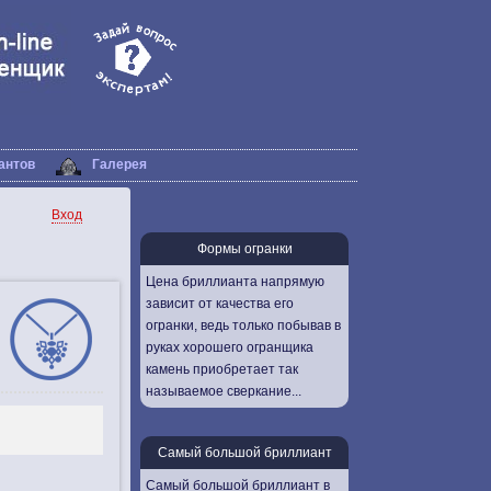
антов
Галерея
Вход
Формы огранки
Цена бриллианта напрямую
зависит от качества его
огранки, ведь только побывав в
руках хорошего огранщика
камень приобретает так
называемое сверкание...
Самый большой бриллиант
Самый большой бриллиант в