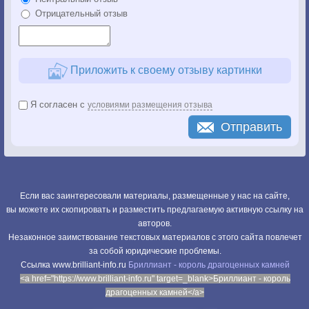
Отрицательный отзыв
Приложить к своему отзыву картинки
Я согласен с
условиями размещения отзыва
Отправить
Если вас заинтересовали материалы, размещенные у нас на сайте,
вы можете их скопировать и разместить предлагаемую активную ссылку на
авторов.
Незаконное заимствование текстовых материалов с этого сайта повлечет
за собой юридические проблемы.
Cсылка www.brilliant-info.ru
Бриллиант - король драгоценных камней
<a href="https://www.brilliant-info.ru" target=_blank>Бриллиант - король
драгоценных камней</a>