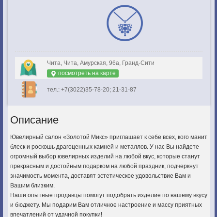
Чита, Чита, Амурская, 96а, Гранд-Сити
посмотреть на карте
тел.: +7(3022)35-78-20; 21-31-87
Описание
Ювелирный салон «Золотой Микс» приглашает к себе всех, кого манит
блеск и роскошь драгоценных камней и металлов. У нас Вы найдете
огромный выбор ювелирных изделий на любой вкус, которые станут
прекрасным и достойным подарком на любой праздник, подчеркнут
значимость момента, доставят эстетическое удовольствие Вам и
Вашим близким.
Наши опытные продавцы помогут подобрать изделие по вашему вкусу
и бюджету. Мы подарим Вам отличное настроение и массу приятных
впечатлений от удачной покупки!