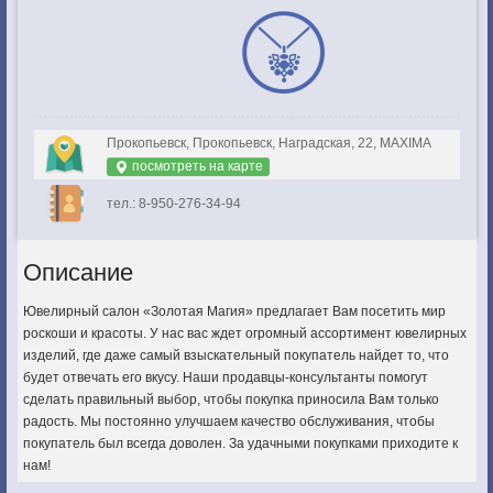
Прокопьевск, Прокопьевск, Наградская, 22, MAXIMA
посмотреть на карте
тел.: 8-950-276-34-94
Описание
Ювелирный салон «Золотая Магия» предлагает Вам посетить мир
роскоши и красоты. У нас вас ждет огромный ассортимент ювелирных
изделий, где даже самый взыскательный покупатель найдет то, что
будет отвечать его вкусу. Наши продавцы-консультанты помогут
сделать правильный выбор, чтобы покупка приносила Вам только
радость. Мы постоянно улучшаем качество обслуживания, чтобы
покупатель был всегда доволен. За удачными покупками приходите к
нам!