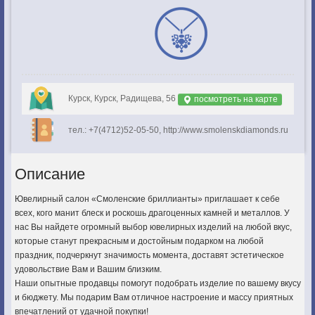
Курск, Курск, Радищева, 56
посмотреть на карте
тел.: +7(4712)52-05-50, http://www.smolenskdiamonds.ru
Описание
Ювелирный салон «Смоленские бриллианты» приглашает к себе
всех, кого манит блеск и роскошь драгоценных камней и металлов. У
нас Вы найдете огромный выбор ювелирных изделий на любой вкус,
которые станут прекрасным и достойным подарком на любой
праздник, подчеркнут значимость момента, доставят эстетическое
удовольствие Вам и Вашим близким.
Наши опытные продавцы помогут подобрать изделие по вашему вкусу
и бюджету. Мы подарим Вам отличное настроение и массу приятных
впечатлений от удачной покупки!