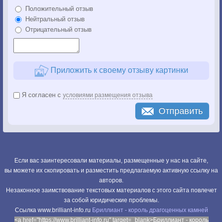
Положительный отзыв
Нейтральный отзыв
Отрицательный отзыв
Приложить к своему отзыву картинки
Я согласен с
условиями размещения отзыва
Отправить
Если вас заинтересовали материалы, размещенные у нас на сайте,
вы можете их скопировать и разместить предлагаемую активную ссылку на
авторов.
Незаконное заимствование текстовых материалов с этого сайта повлечет
за собой юридические проблемы.
Cсылка www.brilliant-info.ru
Бриллиант - король драгоценных камней
<a href="https://www.brilliant-info.ru" target=_blank>Бриллиант - король