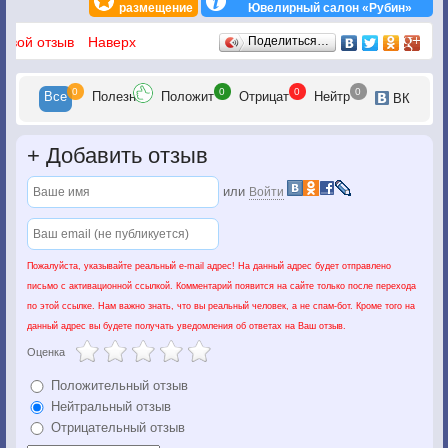
размещение
Ювелирный салон «Рубин»
Отзывы
 свой отзыв
Наверх
Поделиться…
0
0
0
0
Все
Полезн
Положит
Отрицат
Нейтр
ВК
+
Добавить отзыв
или
Войти
Пожалуйста, указывайте реальный e-mail адрес! На данный адрес будет отправлено
письмо с активационной ссылкой. Комментарий появится на сайте только после перехода
по этой ссылке. Нам важно знать, что вы реальный человек, а не спам-бот. Кроме того на
данный адрес вы будете получать уведомления об ответах на Ваш отзыв.
Оценка
Положительный отзыв
Нейтральный отзыв
Отрицательный отзыв