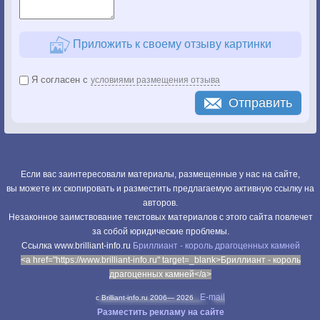
Приложить к своему отзыву картинки
Я согласен с
условиями размещения отзыва
Отправить
Если вас заинтересовали материалы, размещенные у нас на сайте,
вы можете их скопировать и разместить предлагаемую активную ссылку на
авторов.
Незаконное заимствование текстовых материалов с этого сайта повлечет
за собой юридические проблемы.
Cсылка www.brilliant-info.ru
Бриллиант - король драгоценных камней
<a href="https://www.brilliant-info.ru" target=_blank>Бриллиант - король
драгоценных камней</a>
E-mail
c Brilliant-info.ru 2006—
2026
Разместить рекламу на сайте