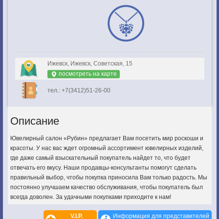
Ижевск, Ижевск, Советская, 15
посмотреть на карте
тел.: +7(3412)51-26-00
Описание
Ювелирный салон «Рубин» предлагает Вам посетить мир роскоши и
красоты. У нас вас ждет огромный ассортимент ювелирных изделий,
где даже самый взыскательный покупатель найдет то, что будет
отвечать его вкусу. Наши продавцы-консультанты помогут сделать
правильный выбор, чтобы покупка приносила Вам только радость. Мы
постоянно улучшаем качество обслуживания, чтобы покупатель был
всегда доволен. За удачными покупками приходите к нам!
V.I.P.
Информация для представителей