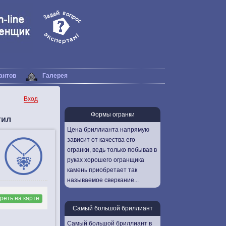
антов
Галерея
Вход
Формы огранки
гил
Цена бриллианта напрямую
зависит от качества его
огранки, ведь только побывав в
руках хорошего огранщика
камень приобретает так
называемое сверкание...
реть на карте
Самый большой бриллиант
Самый большой бриллиант в