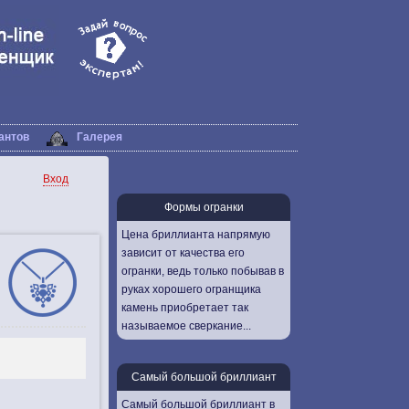
антов
Галерея
Вход
Формы огранки
Цена бриллианта напрямую
зависит от качества его
огранки, ведь только побывав в
руках хорошего огранщика
камень приобретает так
называемое сверкание...
Самый большой бриллиант
Самый большой бриллиант в