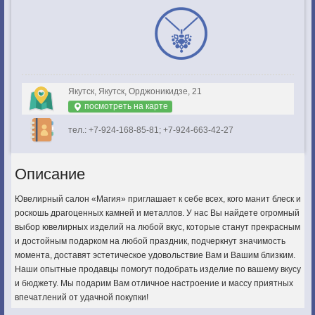
Якутск, Якутск, Орджоникидзе, 21
посмотреть на карте
тел.: +7-924-168-85-81; +7-924-663-42-27
Описание
Ювелирный салон «Магия» приглашает к себе всех, кого манит блеск и
роскошь драгоценных камней и металлов. У нас Вы найдете огромный
выбор ювелирных изделий на любой вкус, которые станут прекрасным
и достойным подарком на любой праздник, подчеркнут значимость
момента, доставят эстетическое удовольствие Вам и Вашим близким.
Наши опытные продавцы помогут подобрать изделие по вашему вкусу
и бюджету. Мы подарим Вам отличное настроение и массу приятных
впечатлений от удачной покупки!