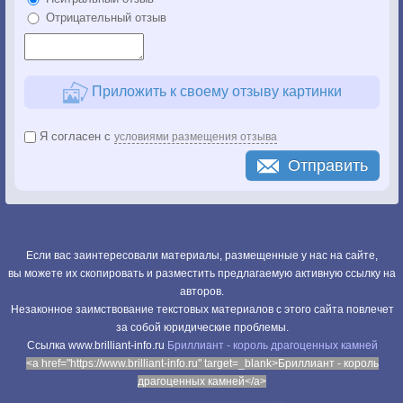
Отрицательный отзыв
Приложить к своему отзыву картинки
Я согласен с
условиями размещения отзыва
Отправить
Если вас заинтересовали материалы, размещенные у нас на сайте,
вы можете их скопировать и разместить предлагаемую активную ссылку на
авторов.
Незаконное заимствование текстовых материалов с этого сайта повлечет
за собой юридические проблемы.
Cсылка www.brilliant-info.ru
Бриллиант - король драгоценных камней
<a href="https://www.brilliant-info.ru" target=_blank>Бриллиант - король
драгоценных камней</a>