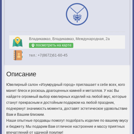
Владикавказ, Владикавказ, Международная, 2а
посмотреть на карте
тел.: +7(8672)61-60-45
Описание
Ювелирный салон «Изумрудный город» приглашает к себе всех, кого
манит блеск и роскошь драгоценных камней и металлов. У нас Вы
найдете огромный выбор ювелирных изделий на любой вкус, которые
станут прекрасным и достойным подарком на любой праздник,
подчеркнут значимость момента, доставят эстетическое удовольствие
Вам и Вашим близким.
Наши опытные продавцы помогут подобрать изделие по вашему вкусу
и бюджету. Мы подарим Вам отличное настроение и массу приятных
впечатлений от удачной покупки!