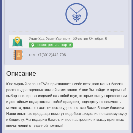
Улан-Удэ, Улан-Удэ, пр-кт 50-летия Октября, 6
посмотреть на карте
тел.: +7(3012)442-706
Описание
Ювелирный салон «EVA» приглашает к себе всех, кого манит блеск и
роскошь драгоценных камней и металлов. У нас Вы найдете огромный
выбор ювелирных изделий на любой вкус, которые станут прекрасным
и достойным подарком на любой праздник, подчеркнут значимость
момента, доставят эстетическое удовольствие Вам и Вашим близким.
Наши опытные продавцы помогут подобрать изделие по вашему вкусу
и бюджету. Мы подарим Вам отличное настроение и массу приятных
впечатлений от удачной покупки!