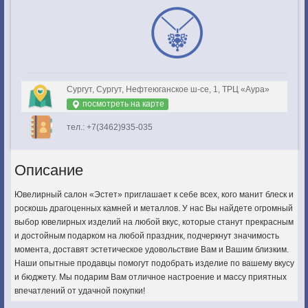
Сургут, Сургут, Нефтеюганское ш-се, 1, ТРЦ «Аура»
посмотреть на карте
тел.: +7(3462)935-035
Описание
Ювелирный салон «Эстет» приглашает к себе всех, кого манит блеск и
роскошь драгоценных камней и металлов. У нас Вы найдете огромный
выбор ювелирных изделий на любой вкус, которые станут прекрасным
и достойным подарком на любой праздник, подчеркнут значимость
момента, доставят эстетическое удовольствие Вам и Вашим близким.
Наши опытные продавцы помогут подобрать изделие по вашему вкусу
и бюджету. Мы подарим Вам отличное настроение и массу приятных
впечатлений от удачной покупки!