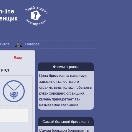
антов
Галерея
Вход
Формы огранки
град
Цена бриллианта напрямую
зависит от качества его
огранки, ведь только побывав в
руках хорошего огранщика
камень приобретает так
называемое сверкание...
Самый большой бриллиант
Самый большой бриллиант в