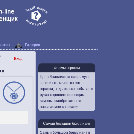
антов
Галерея
»
Вход
Формы огранки
ог
Цена бриллианта напрямую
зависит от качества его
огранки, ведь только побывав в
руках хорошего огранщика
камень приобретает так
называемое сверкание...
Самый большой бриллиант
Самый большой бриллиант в