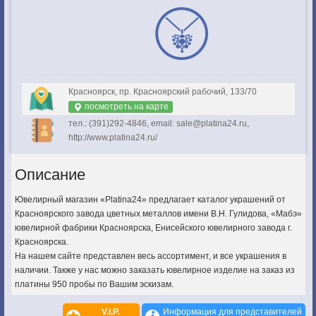
Красноярск, пр. Красноярский рабочий, 133/70
посмотреть на карте
тел.: (391)292-4846, email: sale@platina24.ru,
http://www.platina24.ru/
Описание
Ювелирный магазин «Platina24» предлагает каталог украшений от
Красноярского завода цветных металлов имени В.Н. Гулидова, «Мабэ»
ювелирной фабрики Красноярска, Енисейского ювелирного завода г.
Красноярска.
На нашем сайте представлен весь ассортимент, и все украшения в
наличии. Также у нас можно заказать ювелирное изделие на заказ из
платины 950 пробы по Вашим эскизам.
V.I.P.
Информация для представителей