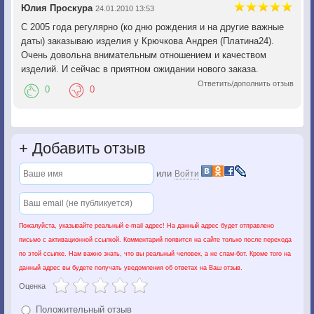
Юлия Проскура
24.01.2010 13:53
С 2005 года регулярно (ко дню рождения и на другие важные
даты) заказываю изделия у Крючкова Андрея (Платина24).
Очень довольна внимательным отношением и качеством
изделий. И сейчас в приятном ожидании нового заказа.
Ответить/дополнить отзыв
0
0
+
Добавить отзыв
или
Войти
Пожалуйста, указывайте реальный e-mail адрес! На данный адрес будет отправлено
письмо с активационной ссылкой. Комментарий появится на сайте только после перехода
по этой ссылке. Нам важно знать, что вы реальный человек, а не спам-бот. Кроме того на
данный адрес вы будете получать уведомления об ответах на Ваш отзыв.
Оценка
Положительный отзыв