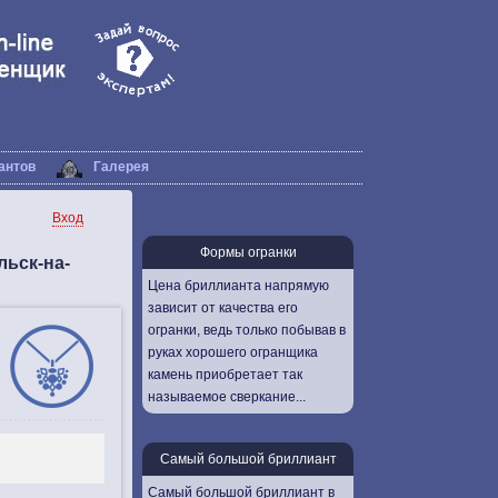
антов
Галерея
Вход
Формы огранки
ьск-на-
Цена бриллианта напрямую
зависит от качества его
огранки, ведь только побывав в
руках хорошего огранщика
камень приобретает так
называемое сверкание...
Самый большой бриллиант
Самый большой бриллиант в