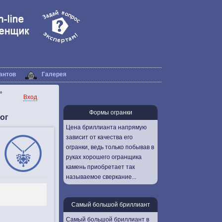
антов
Галерея
»
Вход
Формы огранки
ог
Цена бриллианта напрямую
зависит от качества его
огранки, ведь только побывав в
руках хорошего огранщика
камень приобретает так
называемое сверкание...
Самый большой бриллиант
Самый большой бриллиант в