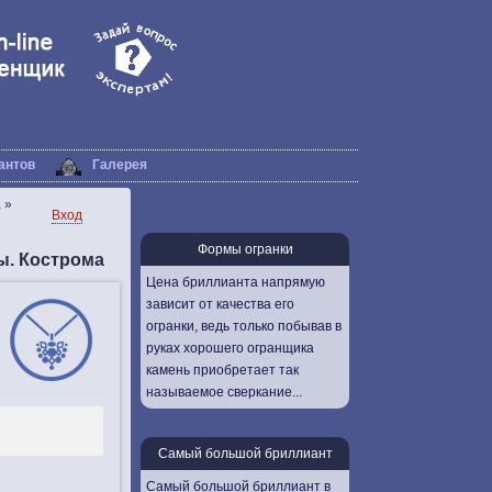
антов
Галерея
а
»
Вход
Формы огранки
ы. Кострома
Цена бриллианта напрямую
зависит от качества его
огранки, ведь только побывав в
руках хорошего огранщика
камень приобретает так
называемое сверкание...
Самый большой бриллиант
Самый большой бриллиант в