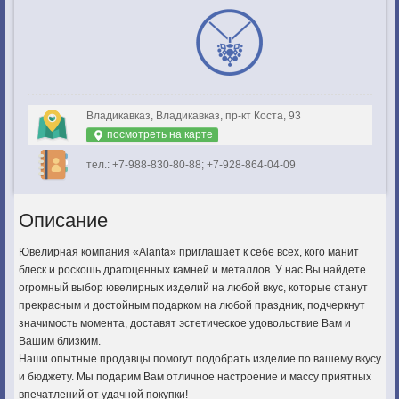
Владикавказ, Владикавказ, пр-кт Коста, 93
посмотреть на карте
тел.: +7-988-830-80-88; +7-928-864-04-09
Описание
Ювелирная компания «Alanta» приглашает к себе всех, кого манит
блеск и роскошь драгоценных камней и металлов. У нас Вы найдете
огромный выбор ювелирных изделий на любой вкус, которые станут
прекрасным и достойным подарком на любой праздник, подчеркнут
значимость момента, доставят эстетическое удовольствие Вам и
Вашим близким.
Наши опытные продавцы помогут подобрать изделие по вашему вкусу
и бюджету. Мы подарим Вам отличное настроение и массу приятных
впечатлений от удачной покупки!