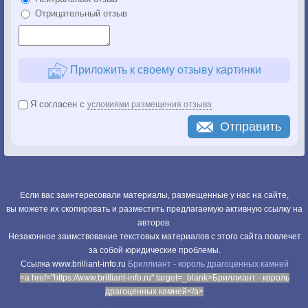
Отрицательный отзыв
Приложить к своему отзыву картинки
Я согласен с
условиями размещения отзыва
Отправить
Если вас заинтересовали материалы, размещенные у нас на сайте,
вы можете их скопировать и разместить предлагаемую активную ссылку на
авторов.
Незаконное заимствование текстовых материалов с этого сайта повлечет
за собой юридические проблемы.
Cсылка www.brilliant-info.ru
Бриллиант - король драгоценных камней
<a href="https://www.brilliant-info.ru" target=_blank>Бриллиант - король
драгоценных камней</a>