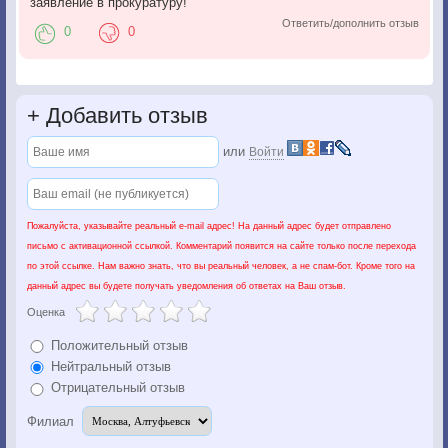
заявление в прокуратуру!
Ответить/дополнить отзыв
0
0
+
Добавить отзыв
или
Войти
Пожалуйста, указывайте реальный e-mail адрес! На данный адрес будет отправлено
письмо с активационной ссылкой. Комментарий появится на сайте только после перехода
по этой ссылке. Нам важно знать, что вы реальный человек, а не спам-бот. Кроме того на
данный адрес вы будете получать уведомления об ответах на Ваш отзыв.
Оценка
Положительный отзыв
Нейтральный отзыв
Отрицательный отзыв
Филиал