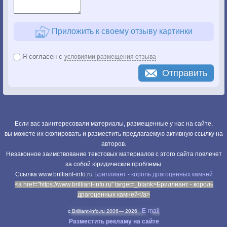
Приложить к своему отзыву картинки
Я согласен с
условиями размещения отзыва
Отправить
Если вас заинтересовали материалы, размещенные у нас на сайте,
вы можете их скопировать и разместить предлагаемую активную ссылку на
авторов.
Незаконное заимствование текстовых материалов с этого сайта повлечет
за собой юридические проблемы.
Cсылка www.brilliant-info.ru
Бриллиант - король драгоценных камней
<a href="https://www.brilliant-info.ru" target=_blank>Бриллиант - король
драгоценных камней</a>
E-mail
c Brilliant-info.ru 2006—
2026
Разместить рекламу на сайте