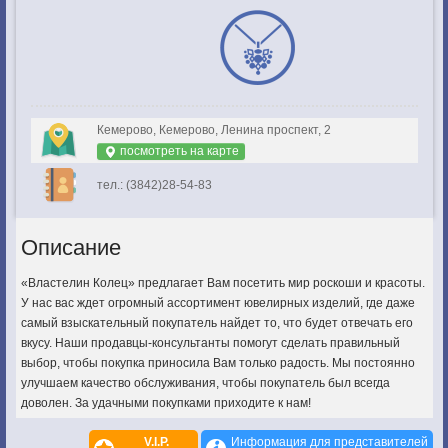
Кемерово, Кемерово, Ленина проспект, 2
посмотреть на карте
тел.: (3842)28-54-83
Описание
«Властелин Колец» предлагает Вам посетить мир роскоши и красоты.
У нас вас ждет огромный ассортимент ювелирных изделий, где даже
самый взыскательный покупатель найдет то, что будет отвечать его
вкусу. Наши продавцы-консультанты помогут сделать правильный
выбор, чтобы покупка приносила Вам только радость. Мы постоянно
улучшаем качество обслуживания, чтобы покупатель был всегда
доволен. За удачными покупками приходите к нам!
V.I.P.
Информация для представителей