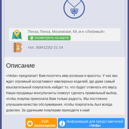
Пенза, Пенза, Московская, 69, м-н «Любимый»
посмотреть на карте
тел.: 8(8412)52-21-14
Описание
«Veda» предлагает Вам посетить мир роскоши и красоты. У нас вас
ждет огромный ассортимент ювелирных изделий, где даже самый
взыскательный покупатель найдет то, что будет отвечать его вкусу.
Наши продавцы-консультанты помогут сделать правильный выбор,
чтобы покупка приносила Вам только радость. Мы постоянно
улучшаем качество обслуживания, чтобы покупатель был всегда
доволен. За удачными покупками приходите к нам!
V.I.P.
Информация для представителей
размещение
«Veda»