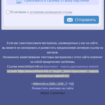
Приложить к своему отзыву картинки
Я согласен с
условиями размещения отзыва
Отправить
Если вас заинтересовали материалы, размещенные у нас на сайте,
вы можете их скопировать и разместить предлагаемую активную ссылку на
авторов.
Незаконное заимствование текстовых материалов с этого сайта повлечет
за собой юридические проблемы.
Cсылка www.brilliant-info.ru
Бриллиант - король драгоценных камней
<a href="https://www.brilliant-info.ru" target=_blank>Бриллиант - король
драгоценных камней</a>
E-mail
c Brilliant-info.ru 2006—
2026
Разместить рекламу на сайте
вверх страницы