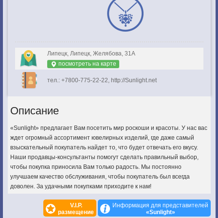
Липецк, Липецк, Желябова, 31А
посмотреть на карте
тел.: +7800-775-22-22, http://Sunlight.net
Описание
«Sunlight» предлагает Вам посетить мир роскоши и красоты. У нас вас
ждет огромный ассортимент ювелирных изделий, где даже самый
взыскательный покупатель найдет то, что будет отвечать его вкусу.
Наши продавцы-консультанты помогут сделать правильный выбор,
чтобы покупка приносила Вам только радость. Мы постоянно
улучшаем качество обслуживания, чтобы покупатель был всегда
доволен. За удачными покупками приходите к нам!
V.I.P.
Информация для представителей
размещение
«Sunlight»