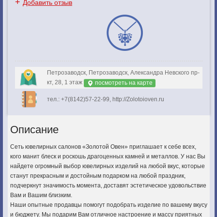
+
Добавить отзыв
Петрозаводск, Петрозаводск, Александра Невского пр-
кт, 28, 1 этаж
посмотреть на карте
тел.: +7(8142)57-22-99, http://Zolotoioven.ru
Описание
Сеть ювелирных салонов «Золотой Овен» приглашает к себе всех,
кого манит блеск и роскошь драгоценных камней и металлов. У нас Вы
найдете огромный выбор ювелирных изделий на любой вкус, которые
станут прекрасным и достойным подарком на любой праздник,
подчеркнут значимость момента, доставят эстетическое удовольствие
Вам и Вашим близким.
Наши опытные продавцы помогут подобрать изделие по вашему вкусу
и бюджету. Мы подарим Вам отличное настроение и массу приятных