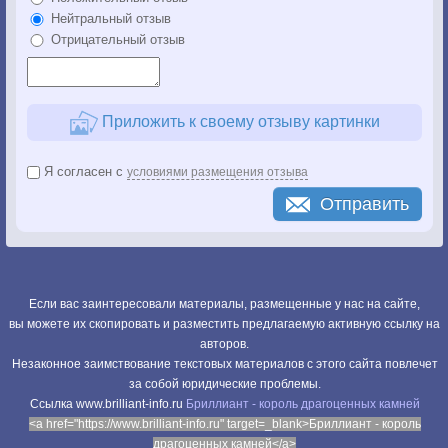
Нейтральный отзыв
Отрицательный отзыв
Приложить к своему отзыву картинки
Я согласен с
условиями размещения отзыва
Отправить
Если вас заинтересовали материалы, размещенные у нас на сайте,
вы можете их скопировать и разместить предлагаемую активную ссылку на
авторов.
Незаконное заимствование текстовых материалов с этого сайта повлечет
за собой юридические проблемы.
Cсылка www.brilliant-info.ru
Бриллиант - король драгоценных камней
<a href="https://www.brilliant-info.ru" target=_blank>Бриллиант - король
драгоценных камней</a>